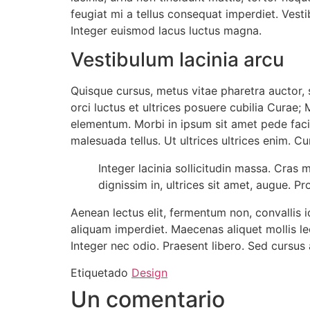
feugiat mi a tellus consequat imperdiet. Vesti
Integer euismod lacus luctus magna.
Vestibulum lacinia arcu
Quisque cursus, metus vitae pharetra auctor
orci luctus et ultrices posuere cubilia Curae;
elementum. Morbi in ipsum sit amet pede facili
malesuada tellus. Ut ultrices ultrices enim. Cur
Integer lacinia sollicitudin massa. Cras m
dignissim in, ultrices sit amet, augue. Pr
Aenean lectus elit, fermentum non, convallis id, 
aliquam imperdiet. Maecenas aliquet mollis le
Integer nec odio. Praesent libero. Sed cursus
Etiquetado
Design
Un comentario