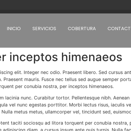
INICIO
SERVICIOS
COBERTURA
CONTAC
er inceptos himenaeos
cing elit. Integer nec odio. Praesent libero. Sed cursus an
m. Praesent mauris. Fusce nec tellus sed augue semper porta
torquent per conubia nostra, per inceptos himenaeos.
sim lacinia nunc. Curabitur tortor. Pellentesque nibh. Aene
gula vel nunc egestas porttitor. Morbi lectus risus, iaculis v
m. Nulla metus metus, ullamcorper vel, tincidunt sed, euismod
tent taciti sociosqu ad litora torquent per conubia nostra
e adipiscing diam, a cursus ipsum ante quis turpis. Nulla faci