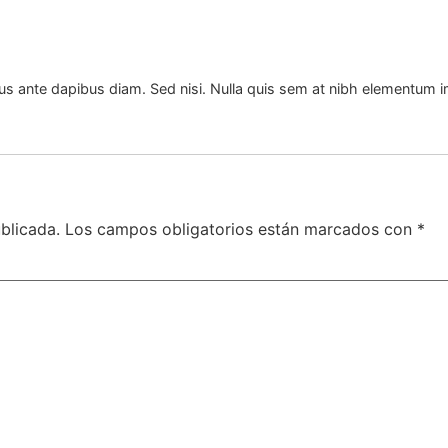
sus ante dapibus diam. Sed nisi. Nulla quis sem at nibh elementum i
blicada.
Los campos obligatorios están marcados con
*