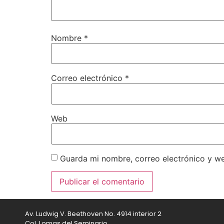
Nombre
*
Correo electrónico
*
Web
Guarda mi nombre, correo electrónico y w
Av. Ludwig V. Beethoven No. 4914 interior 2
Col. Lomas del Seminario