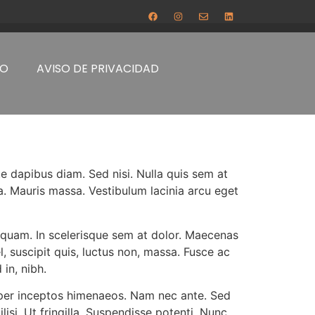
TO
AVISO DE PRIVACIDAD
te dapibus diam. Sed nisi. Nulla quis sem at
. Mauris massa. Vestibulum lacinia arcu eget
an quam. In scelerisque sem at dolor. Maecenas
el, suscipit quis, luctus non, massa. Fusce ac
 in, nibh.
, per inceptos himenaeos. Nam nec ante. Sed
lisi. Ut fringilla. Suspendisse potenti. Nunc