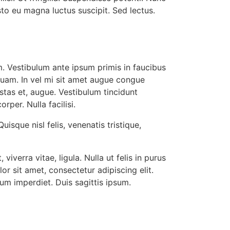
sto eu magna luctus suscipit. Sed lectus.
. Vestibulum ante ipsum primis in faucibus
 quam. In vel mi sit amet augue congue
stas et, augue. Vestibulum tincidunt
rper. Nulla facilisi.
uisque nisl felis, venenatis tristique,
viverra vitae, ligula. Nulla ut felis in purus
r sit amet, consectetur adipiscing elit.
um imperdiet. Duis sagittis ipsum.